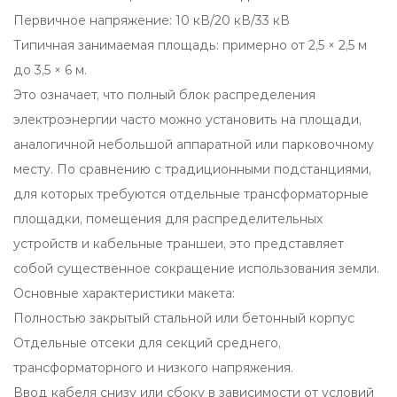
Первичное напряжение: 10 кВ/20 кВ/33 кВ
Типичная занимаемая площадь: примерно от 2,5 × 2,5 м
до 3,5 × 6 м.
Это означает, что полный блок распределения
электроэнергии часто можно установить на площади,
аналогичной небольшой аппаратной или парковочному
месту. По сравнению с традиционными подстанциями,
для которых требуются отдельные трансформаторные
площадки, помещения для распределительных
устройств и кабельные траншеи, это представляет
собой существенное сокращение использования земли.
Основные характеристики макета:
Полностью закрытый стальной или бетонный корпус
Отдельные отсеки для секций среднего,
трансформаторного и низкого напряжения.
Ввод кабеля снизу или сбоку в зависимости от условий