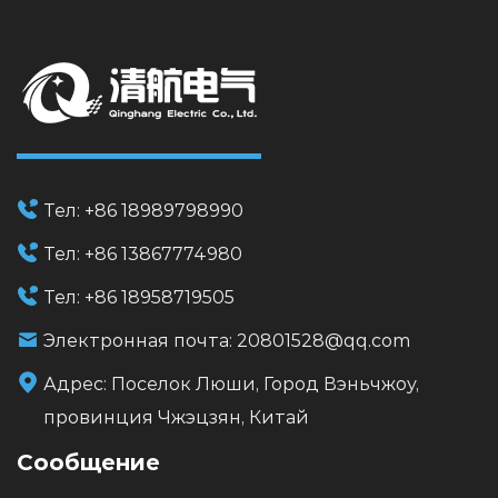
Тел:
+86 18989798990
Тел:
+86 13867774980
Тел:
+86 18958719505
Электронная почта:
20801528@qq.com
Адрес:
Поселок Люши, Город Вэньчжоу,
провинция Чжэцзян, Китай
Сообщение