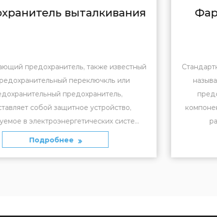
ия
Фарфоровый стандартный
предохранитель
тный
Стандартный фарфоровый полый изолятор, об
называемый полым фарфоровым изолятором
представляет собой специализированный
компонент, используемый в системах передач
..
распределения электроэнергии д...
Подробнее