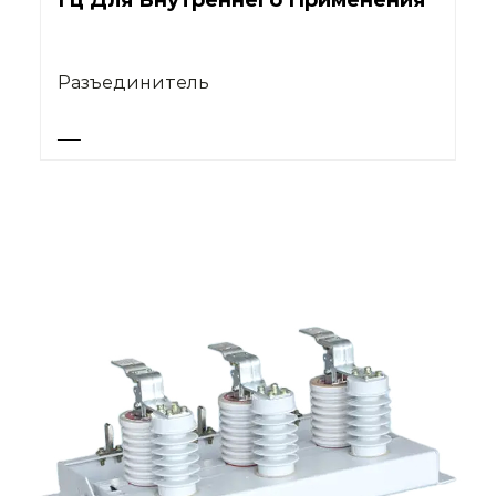
Гц Для Внутреннего Применения
Разъединитель