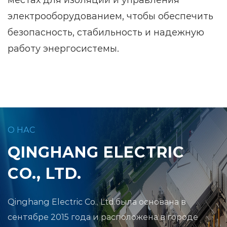
местах для изоляции и управления
электрооборудованием, чтобы обеспечить
безопасность, стабильность и надежную
работу энергосистемы.
О НАС
QINGHANG ELECTRIC
CO., LTD.
Qinghang Electric Co., Ltd.
была основана в
сентябре 2015 года и расположена в городе