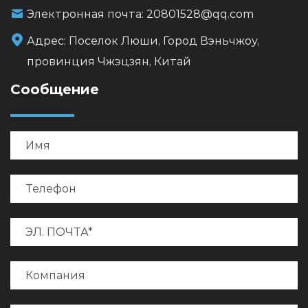
Электронная почта:
20801528@qq.com
Адрес:
Поселок Люши, Город Вэньчжоу,
провинция Чжэцзян, Китай
Сообщение