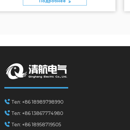
Подробнее
Тел:
+86 18989798990
Тел:
+86 13867774980
Тел:
+86 18958719505