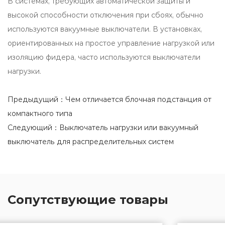
В системах, требующих автоматической защиты и
высокой способности отключения при сбоях, обычно
используются вакуумные выключатели. В установках,
ориентированных на простое управление нагрузкой или
изоляцию фидера, часто используются выключатели
нагрузки.
Предыдущий：Чем отличается блочная подстанция от
компактного типа
Следующий：Выключатель нагрузки или вакуумный
выключатель для распределительных систем
Сопутствующие товары