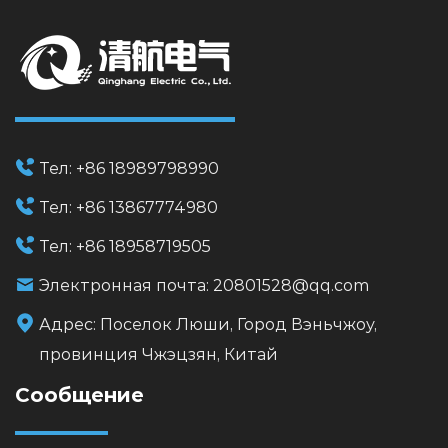
Тел:
+86 18989798990
Тел:
+86 13867774980
Тел:
+86 18958719505
Электронная почта:
20801528@qq.com
Адрес:
Поселок Люши, Город Вэньчжоу,
провинция Чжэцзян, Китай
Сообщение