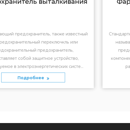
ия
Фарфоровый стандартный
предохранитель
ый
Стандартный фарфоровый полый изолятор, обыч
называемый полым фарфоровым изолятором,
представляет собой специализированный
компонент, используемый в системах передачи 
.
распределения электроэнергии д...
Подробнее